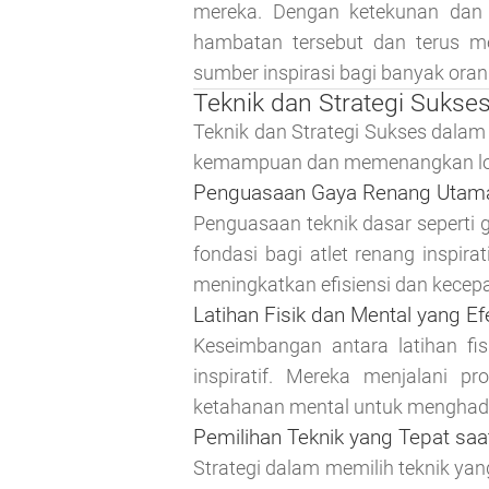
mereka. Dengan ketekunan dan 
hambatan tersebut dan terus me
sumber inspirasi bagi banyak oran
Teknik dan Strategi Suks
Teknik dan Strategi Sukses dala
kemampuan dan memenangkan lom
Penguasaan Gaya Renang Utam
Penguasaan teknik dasar seperti
fondasi bagi atlet renang inspi
meningkatkan efisiensi dan kecepa
Latihan Fisik dan Mental yang Efe
Keseimbangan antara latihan fis
inspiratif. Mereka menjalani 
ketahanan mental untuk menghada
Pemilihan Teknik yang Tepat saa
Strategi dalam memilih teknik ya