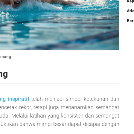
Kej
Atl
Ber
Renang
ng
ng inspiratif
telah menjadi simbol ketekunan dan
encetak rekor, tetapi juga menanamkan semangat
muda. Melalui latihan yang konsisten dan semangat
ktikan bahwa mimpi besar dapat dicapai dengan