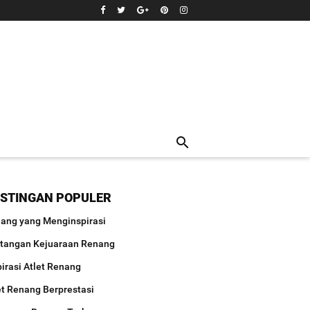
search
STINGAN POPULER
ang yang Menginspirasi
tangan Kejuaraan Renang
pirasi Atlet Renang
et Renang Berprestasi