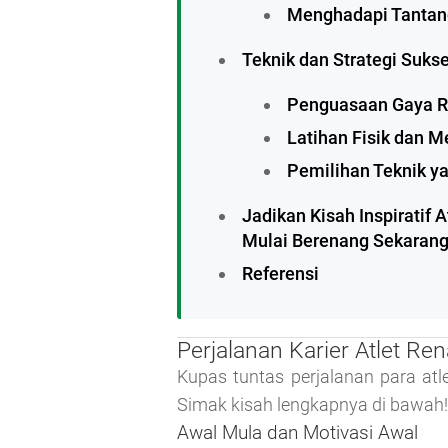
Menghadapi Tantan
Teknik dan Strategi Suk
Penguasaan Gaya 
Latihan Fisik dan Me
Pemilihan Teknik y
Jadikan Kisah Inspiratif 
Mulai Berenang Sekaran
Referensi
Perjalanan Karier Atlet Re
Kupas tuntas perjalanan para atl
Simak kisah lengkapnya di bawah!
Awal Mula dan Motivasi Awal