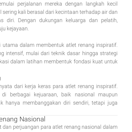
memulai perjalanan mereka dengan langkah kecil
sering kali berasal dari kecintaan terhadap air dan
s diri. Dengan dukungan keluarga dan pelatih,
ju kejayaan.
ci utama dalam membentuk atlet renang inspiratif.
g intensif, mulai dari teknik dasar hingga strategi
ikasi dalam latihan membentuk fondasi kuat untuk
g
yata dari kerja keras para atlet renang inspiratif.
 di berbagai kejuaraan, baik nasional maupun
dak hanya membanggakan diri sendiri, tetapi juga
 Renang Nasional
 dan perjuangan para atlet renang nasional dalam