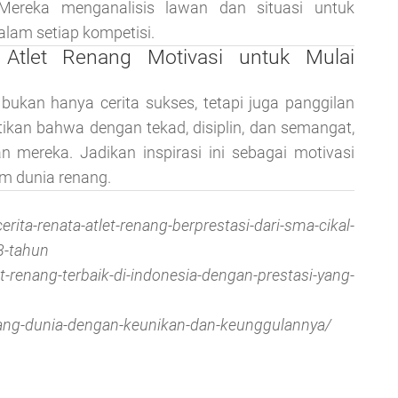
. Mereka menganalisis lawan dan situasi untuk
lam setiap kompetisi.
f Atlet Renang Motivasi untuk Mulai
f bukan hanya cerita sukses, tetapi juga panggilan
ikan bahwa dengan tekad, disiplin, dan semangat,
 mereka. Jadikan inspirasi ini sebagai motivasi
m dunia renang.
erita-renata-atlet-renang-berprestasi-dari-sma-cikal-
3-tahun
-renang-terbaik-di-indonesia-dengan-prestasi-yang-
enang-dunia-dengan-keunikan-dan-keunggulannya/