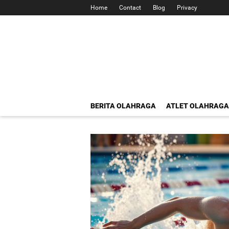
Home
Contact
Blog
Privacy
BERITA OLAHRAGA
ATLET OLAHRAGA