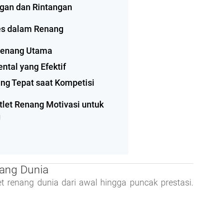
gan dan Rintangan
ses dalam Renang
Renang Utama
ntal yang Efektif
ang Tepat saat Kompetisi
Atlet Renang Motivasi untuk
g
nang Dunia
et renang dunia dari awal hingga puncak prestasi.